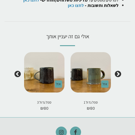
לשאלות ותשובות -
לחצו כאן
אולי גם זה יעניין אותך
אזל
אזל
אזל
 4
ספל גדול 1
ספל גדול 3
ספל ג
0
₪
80
₪
80