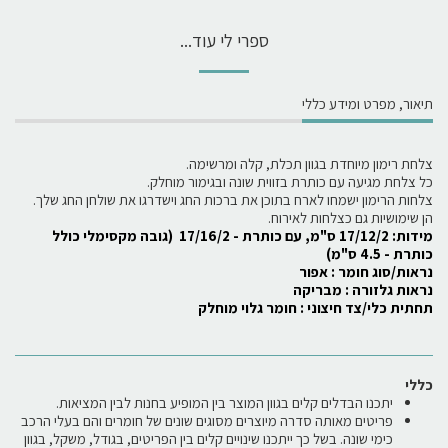
ספרי לי עוד...
תיאור, מפרט ומידע כללי
צלחת רימון מיוחדת בגוון תכלת, קלה ומרשימה.
כל צלחת מגיעה עם כותרת בזווית שונה ובגימור מוחלק.
צלחות הרימון ישמחו לארח בתוכן את ברכות החג וישדרגו את שולחן החג שלך.
הן שימושיות גם כצלחות לאירוח.
מידות: 17/12/2 ס"מ, עם כותרת - 17/16/2 (גובה מקסימלי כולל
כותרת - 4.5 ס"מ)
נראות/סוג חומר : אפור
נראות גלזורה : מבריקה
תחתית כלי/צד חיצוני : חומר גלוי מוחלק
כללי
יתכנו הבדלים קלים בגוון המוצר בין המופיע בחנות לבין המציאות.
פריטים מאותה סדרה מיוצרים מסוגים שונים של חומרים והם בעלי הרכב
כימי שונה. בשל כך ייתכנו שינויים קלים בין הפריטים, בגודל, משקל, בגוון