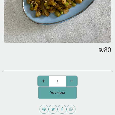
₪
80
הוסף לסל