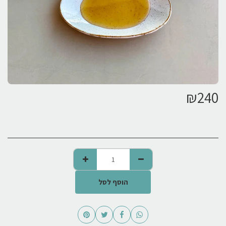
₪
240
הוסף לסל