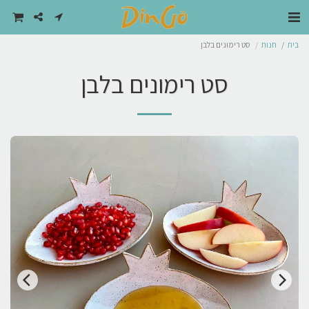
בית
חנות
סט רימונים בלבן
סט רימונים בלבן