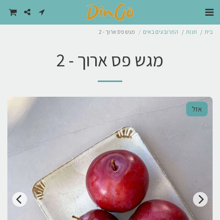
בית
חנות
המרובעים באים
מגש פס ארוך - 2
מגש פס ארוך - 2
אזל