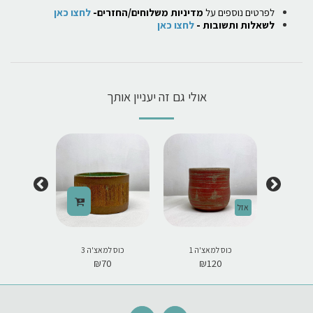
לפרטים נוספים על
מדיניות משלוחים/החזרים-
לחצו כאן
לשאלות ותשובות -
לחצו כאן
אולי גם זה יעניין אותך
אזל
אזל
ה 4
כוס למאצ'ה 1
כוס למאצ'ה 3
כוס למ
0
₪
70
₪
120