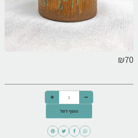
₪
70
הוסף לסל