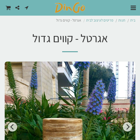
בית
חנות
פריטים לעיצוב לבית
אגרטל - קווים גדול
אגרטל - קווים גדול