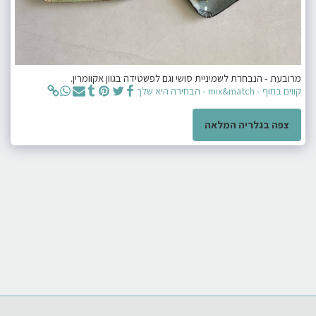
מרובעת - הנבחרת לשמיניית סושי וגם לפשטידה בגוון אקוומרין.
קווים בחוף - mix&match - הבחירה היא שלך
צפה בגלריה המלאה